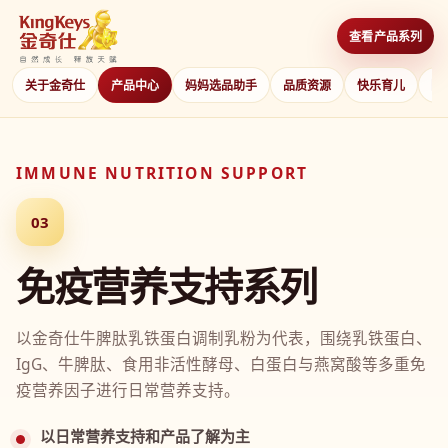
查看产品系列
关于金奇仕
产品中心
妈妈选品助手
品质资源
快乐育儿
防
IMMUNE NUTRITION SUPPORT
03
免疫营养支持系列
以金奇仕牛脾肽乳铁蛋白调制乳粉为代表，围绕乳铁蛋白、
IgG、牛脾肽、食用非活性酵母、白蛋白与燕窝酸等多重免
疫营养因子进行日常营养支持。
以日常营养支持和产品了解为主